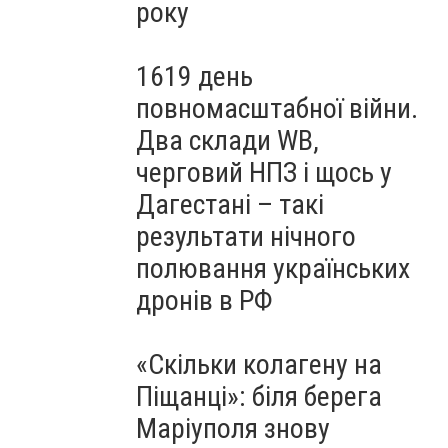
року
1619 день
повномасштабної війни.
Два склади WB,
черговий НПЗ і щось у
Дагестані – такі
результати нічного
полювання українських
дронів в РФ
«Скільки колагену на
Піщанці»: біля берега
Маріуполя знову