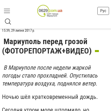
Рус
15:39, 29 липня 2017 р.
Мариуполь перед грозой
(ФОТОРЕПОРТАЖ+ВИДЕО)
В Мариуполе после недели жаркой
погоды стало прохладней. Опустилась
температура воздуха, поднялся ветер.
Ночью шёл кратковременный дождь.
Сегодня утром море штормило, но