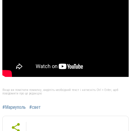
Якщо ви помітили помилку, виділіть необхідний текст і натисніть Ctrl + Enter, щоб
повідомити про це редакцію
#Мариуполь
#свет