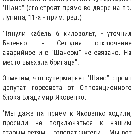
"Шанс" (его строят прямо во дворе на пр.
Лунина, 11-а - прим. ред.).
"Тянули кабель 6 киловольт, - уточнил
Батенко. - Сегодня отключение
аварийное и с "Шансом" не связано. На
место выехала бригада".
Отметим, что супермаркет "Шанс" строит
депутат горсовета от Оппозиционного
блока Владимир Яковенко.
"Мы даже на приём к Яковенко ходили,
просили не подключаться к нашим
старым сетям, - говорят жители. - Мы вот