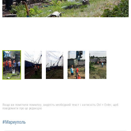
Якщо ви помітили помилку, виділіть необхідний текст і натисніть Ctrl + Enter, щоб
повідомити про це редакцію
#Мариуполь