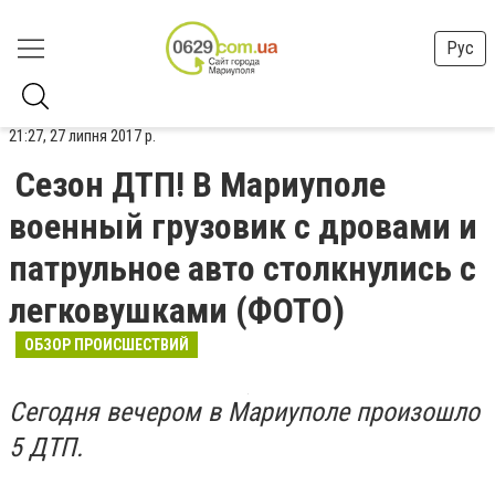
Рус
21:27, 27 липня 2017 р.
Сезон ДТП! В Мариуполе
военный грузовик с дровами и
патрульное авто столкнулись с
легковушками (ФОТО)
ОБЗОР ПРОИСШЕСТВИЙ
Сегодня вечером в Мариуполе произошло
5 ДТП.