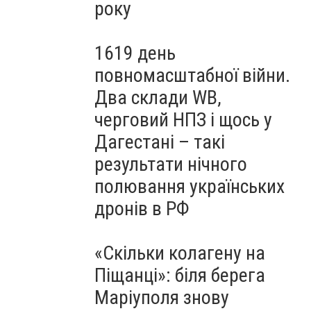
року
1619 день
повномасштабної війни.
Два склади WB,
черговий НПЗ і щось у
Дагестані – такі
результати нічного
полювання українських
дронів в РФ
«Скільки колагену на
Піщанці»: біля берега
Маріуполя знову