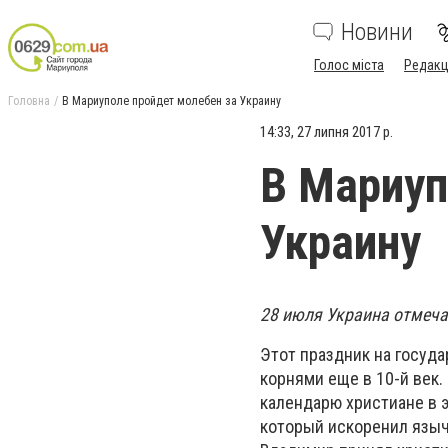
Новини
Голос міста
Редакц
Головна
В Мариуполе пройдет молебен за Украину
14:33, 27 липня 2017 р.
В Мариуп
Украину
28 июля Украина отмеча
Этот праздник на госуда
корнями еще в 10-й век.
календарю христиане в э
который искоренил языч