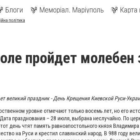
Блоги
Меморіал. Маріуполь
Карта 
ійна політика
оле пройдет молебен 
ет великий праздник - День Крещения Киевской Руси-Укра
рственном уровне отмечают только восемь лет, но его ист
Дата празднования – 28 июля, выбрана неслучайно. По це
тот день чтят память равноапостольного князя Владимира 
ество на Руси и крестил славянский народ.
В 988 году вел