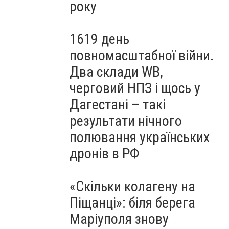
року
1619 день
повномасштабної війни.
Два склади WB,
черговий НПЗ і щось у
Дагестані – такі
результати нічного
полювання українських
дронів в РФ
«Скільки колагену на
Піщанці»: біля берега
Маріуполя знову