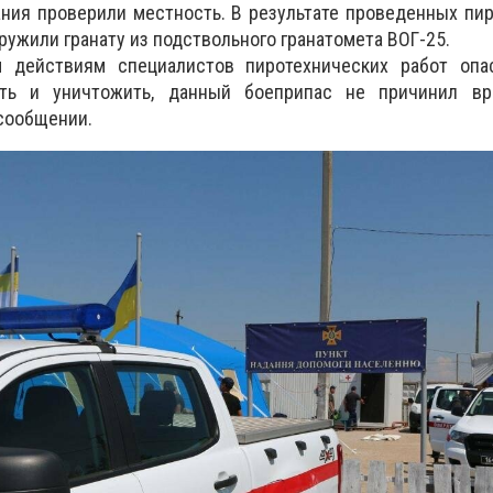
ния проверили местность. В результате проведенных пи
ружили гранату из подствольного гранатомета ВОГ-25.
м действиям специалистов пиротехнических работ опа
ть и уничтожить, данный боеприпас не причинил в
 сообщении.