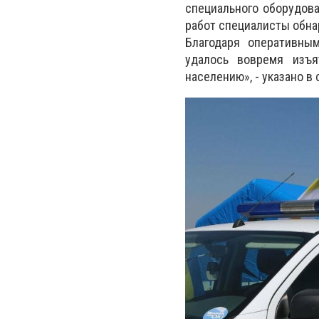
специального оборудова
работ специалисты обна
Благодаря оперативны
удалось вовремя изъя
населению», - указано в