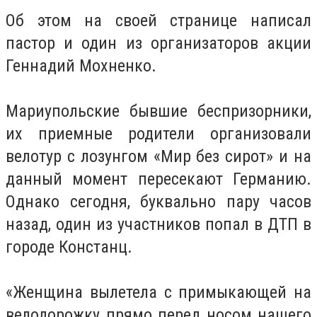
Об этом на своей странице написал
пастор и один из организаторов акции
Геннадий Мохненко.
Мариупольские бывшие беспризорники,
их приемные родители организовали
велотур с лозунгом «Мир без сирот» и на
данный момент пересекают Германию.
Однако сегодня, буквально пару часов
назад, один из участников попал в ДТП в
городе Констанц.
«Женщина вылетела с примыкающей на
велодорожку прямо перед носом нашего