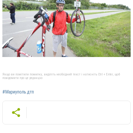
Якщо ви помітили помилку, виділіть необхідний текст і натисніть Ctrl + Enter, щоб
повідомити про це редакцію
#Мариуполь.дтп