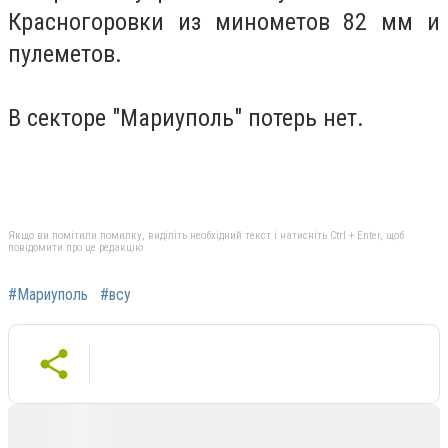
Красногоровки из минометов 82 мм и
пулеметов.
В секторе "Мариуполь" потерь нет.
Якщо ви помітили помилку, виділіть необхідний текст і натисніть Ctrl + Enter, щоб
повідомити про це редакцію
#Мариуполь
#всу