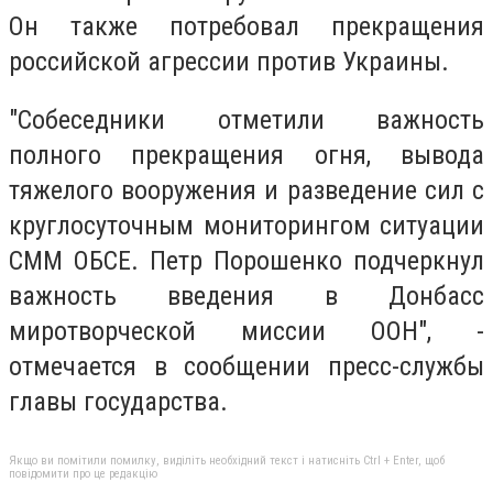
Он также потребовал прекращения
российской агрессии против Украины.
"Собеседники отметили важность
полного прекращения огня, вывода
тяжелого вооружения и разведение сил с
круглосуточным мониторингом ситуации
СММ ОБСЕ. Петр Порошенко подчеркнул
важность введения в Донбасс
миротворческой миссии ООН", -
отмечается в сообщении пресс-службы
главы государства.
Якщо ви помітили помилку, виділіть необхідний текст і натисніть Ctrl + Enter, щоб
повідомити про це редакцію