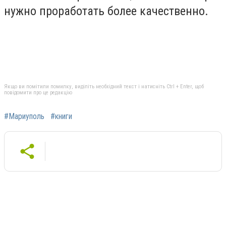
нужно проработать более качественно.
Якщо ви помітили помилку, виділіть необхідний текст і натисніть Ctrl + Enter, щоб
повідомити про це редакцію
#Мариуполь
#книги