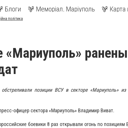
Блоги
Меморіал. Маріуполь
Карта 
ійна політика
е «Мариуполь» ранены
дат
 обстреливали позиции ВСУ в секторе «Мариуполь» из
 пресс-офицер сектора «Мариуполь» Владимир Виват.
российские боевики 8 раз открывали огонь по позициям 