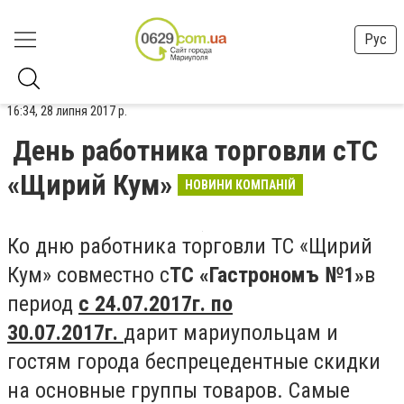
Рус
16:34, 28 липня 2017 р.
День работника торговли сТС
«Щирий Кум»
НОВИНИ КОМПАНІЙ
Ко дню работника торговли ТС «Щирий
Кум» совместно с
ТС «Гастрономъ №1»
в
период
с 24.07.2017г. по
30.07.2017г.
дарит мариупольцам и
гостям города беспрецедентные скидки
на основные группы товаров. Самые