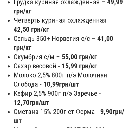
Грудка куриная охлажденная –
49,99
грн/кг
Четверть куриная охлажденная –
42,50 грн/кг
Сельдь 350+ Норвегия с/с –
41,00
грн/кг
Скумбрия с/м –
55,00 грн/кг
Сахар весовой -
15,99 грн/кг
Молоко 2,5% 800г п/э Молочная
Слобода -
10,99грн/шт
Кефир 2,5% 900г п/э Заречье -
12,70грн/шт
Сметана 15% 200г ст Ферма -
9,90грн/
шт