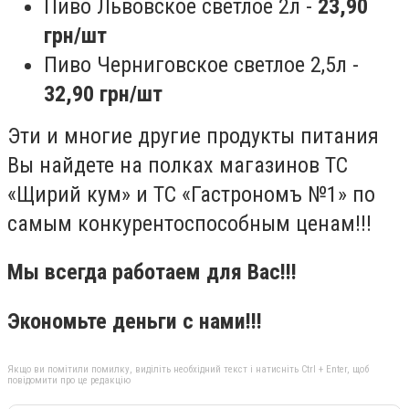
Пиво Львовское светлое 2л -
23,90
грн/шт
Пиво Черниговское светлое 2,5л -
32,90
грн/шт
Эти и многие другие продукты питания
Вы найдете на полках магазинов ТС
«Щирий кум» и ТС «Гастрономъ №1» по
самым конкурентоспособным ценам!!!
Мы всегда работаем для Вас!!!
Экономьте деньги с нами!!!
Якщо ви помітили помилку, виділіть необхідний текст і натисніть Ctrl + Enter, щоб
повідомити про це редакцію