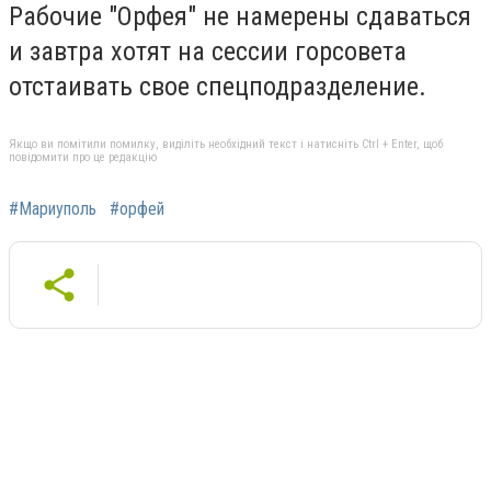
Рабочие "Орфея" не намерены сдаваться
и завтра хотят на сессии горсовета
отстаивать свое спецподразделение.
Якщо ви помітили помилку, виділіть необхідний текст і натисніть Ctrl + Enter, щоб
повідомити про це редакцію
#Мариуполь
#орфей