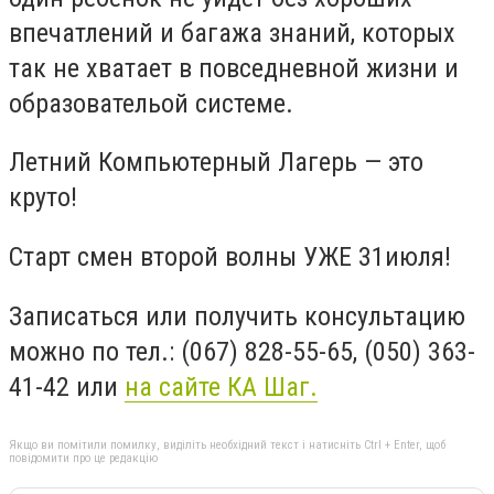
впечатлений и багажа знаний, которых
так не хватает в повседневной жизни и
образовательой системе.
Летний Компьютерный Лагерь — это
круто!
Старт смен второй волны УЖЕ 31июля!
Записаться или получить консультацию
можно по тел.: (067) 828-55-65, (050) 363-
41-42 или
на сайте КА Шаг.
Якщо ви помітили помилку, виділіть необхідний текст і натисніть Ctrl + Enter, щоб
повідомити про це редакцію