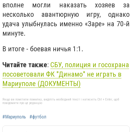
вполне могли наказать хозяев за
несколько авантюрную игру, однако
удача улыбнулась именно «Заре» на 70-й
минуте.
В итоге - боевая ничья 1:1.
Читайте также
:
СБУ, полиция и госохрана
посоветовали ФК "Динамо" не играть в
Мариуполе (ДОКУМЕНТЫ)
Якщо ви помітили помилку, виділіть необхідний текст і натисніть Ctrl + Enter, щоб
повідомити про це редакцію
#Мариуполь
#футбол