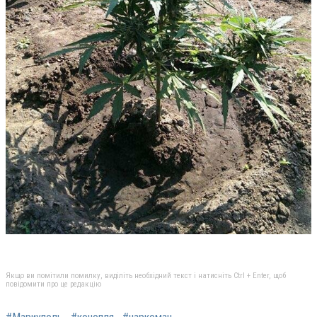
Якщо ви помітили помилку, виділіть необхідний текст і натисніть Ctrl + Enter, щоб
повідомити про це редакцію