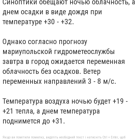
Синоптики обещают ночью облачность, а
днем осадки в виде дождя при
температуре +30 - +32.
Однако согласно прогнозу
мариупольской гидрометеослужбы
завтра в город ожидается переменная
облачность без осадков. Ветер
переменных направлений 3 - 8 м/с.
Температура воздуха ночью будет +19 -
+21 тепла, а днем температура
поднимется до +31.
Якщо ви помітили помилку, виділіть необхідний текст і натисніть Ctrl + Enter, щоб