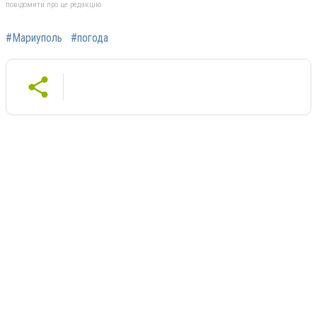
повідомити про це редакцію
#Мариуполь
#погода