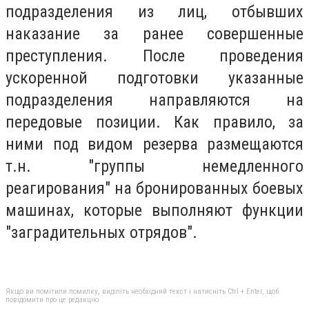
подразделения из лиц, отбывших
наказание за ранее совершенные
преступления. После проведения
ускоренной подготовки указанные
подразделения направляются на
передовые позиции. Как правило, за
ними под видом резерва размещаются
т.н. "группы немедленного
реагирования" на бронированных боевых
машинах, которые выполняют функции
"заградительных отрядов".
Якщо ви помітили помилку, виділіть необхідний текст і натисніть Ctrl + Enter, щоб
повідомити про це редакцію