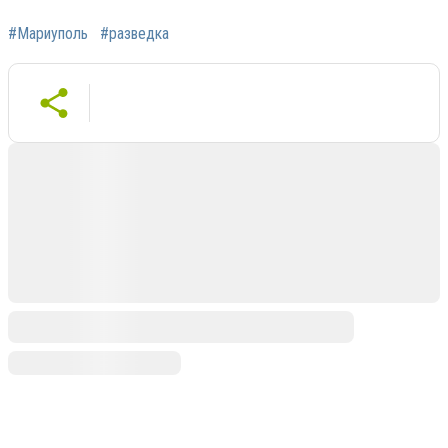
#Мариуполь
#разведка