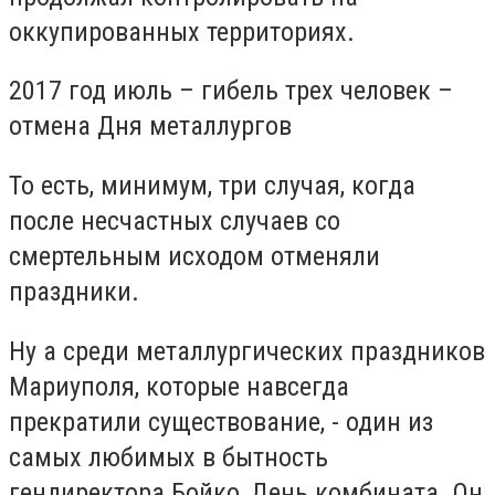
оккупированных территориях.
2017 год июль – гибель трех человек –
отмена Дня металлургов
То есть, минимум, три случая, когда
после несчастных случаев со
смертельным исходом отменяли
праздники.
Ну а среди металлургических праздников
Мариуполя, которые навсегда
прекратили существование, - один из
самых любимых в бытность
гендиректора Бойко, День комбината. Он