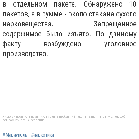
в отдельном пакете. Обнаружено 10
пакетов, а в сумме - около стакана сухого
нарковещества. Запрещенное
содержимое было изъято. По данному
факту возбуждено уголовное
производство.
Якщо ви помітили помилку, виділіть необхідний текст і натисніть Ctrl + Enter, щоб
повідомити про це редакцію
#Мариуполь
#наркотики