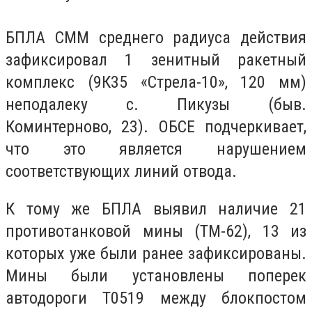
БПЛА СММ среднего радиуса действия
зафиксировал 1 зенитный ракетный
комплекс (9К35 «Стрела-10», 120 мм)
неподалеку с. Пикузы (быв.
Коминтерново, 23). ОБСЕ подчеркивает,
что это является нарушением
соответствующих линий отвода.
К тому же БПЛА выявил наличие 21
противотанковой мины (ТМ-62), 13 из
которых уже были ранее зафиксированы.
Мины были установлены поперек
автодороги Т0519 между блокпостом