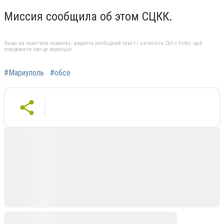
Миссия сообщила об этом СЦКК.
Якщо ви помітили помилку, виділіть необхідний текст і натисніть Ctrl + Enter, щоб
повідомити про це редакцію
#Мариуполь
#обсе