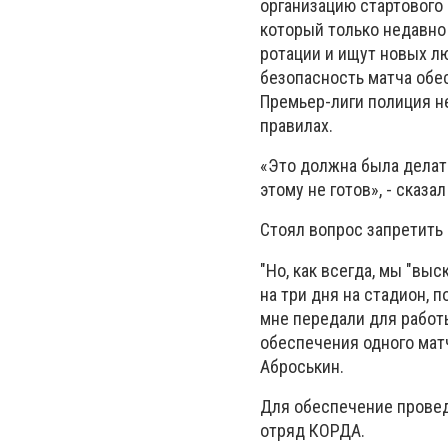
организацию стартового 
который только недавно 
ротации и ищут новых лю
безопасность матча обе
Премьер-лиги полиция не
правилах.
«Это должна была делать
этому не готов», - сказ
Стоял вопрос запретить
"Но, как всегда, мы "вы
на три дня на стадион, 
мне передали для работы
обеспечения одного матч
Аброськин.
Для обеспечение провед
отряд КОРДА.