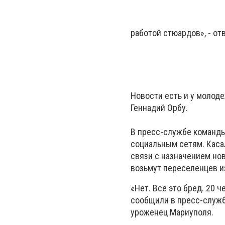
работой стюардов», - от
Новости есть и у молод
Геннадий Орбу.
В пресс-службе команды
социальным сетям. Каса
связи с назначением нов
возьмут переселенцев и
«Нет. Все это бред. 20 
сообщили в пресс-службе
уроженец Мариуполя.