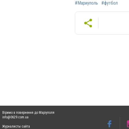
#Мариуполь
#футбол
Віримо в повернення до Маріуполя
info@0629.com.ua
Журналисты сайта