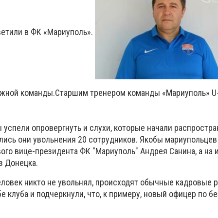
ветили в ФК «Мариуполь».
ежной команды.Старшим тренером команды «Мариуполь» U
 успели опровергнуть и слухи, которые начали распростра
лись они увольнения 20 сотрудников. Якобы мариупольцев
ого вице-президента ФК "Мариуполь" Андрея Санина, а на
з Донецка.
человек никто не увольнял, происходят обычные кадровые р
 клуба и подчеркнули, что, к примеру, новый офицер по бе