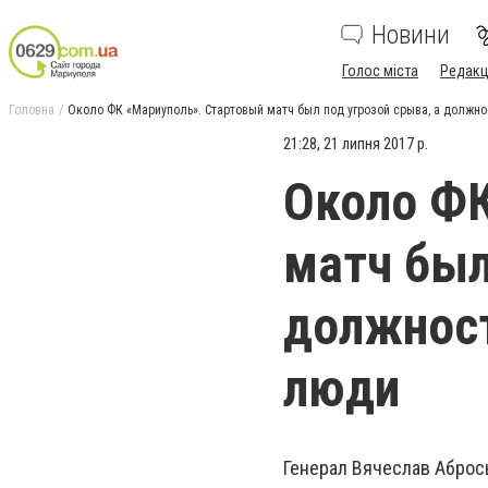
Новини
Голос міста
Редакц
Головна
Около ФК «Мариуполь». Стартовый матч был под угрозой срыва, а должно
21:28, 21 липня 2017 р.
Около ФК
матч был
должност
люди
Генерал Вячеслав Аброс