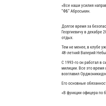
«Все наши усилия направ
"ФБ" Аброськин.
Долгое время за безопа
Георгиевичу в декабре 2
отдых.
Тем не менее, в клубе у
48-летний Валерий Небы
С 1993-го он работал в
милиции. Все это время 
возглавил Орджоникидзе
Его основные обязаннос
«В функции офицера по 