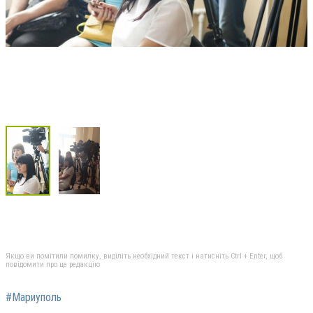
Якщо ви помітили помилку, виділіть необхідний текст і натисніть Ctrl + Enter, щоб
повідомити про це редакцію
#Мариуполь