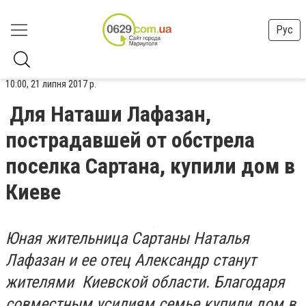
Рус
10:00, 21 липня 2017 р.
Для Наташи Лафазан,
пострадавшей от обстрела
поселка Сартана, купили дом в
Киеве
Юная жительница Сартаны Наталья
Лафазан и ее отец Александр станут
жителями Киевской области. Благодаря
совместным усилиям семье купили дом в