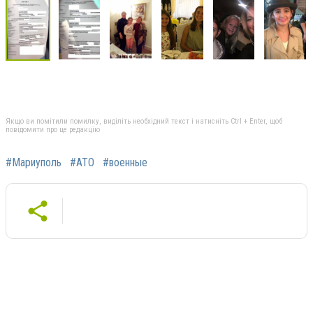
Якщо ви помітили помилку, виділіть необхідний текст і натисніть Ctrl + Enter, щоб
повідомити про це редакцію
#Мариуполь
#АТО
#военные