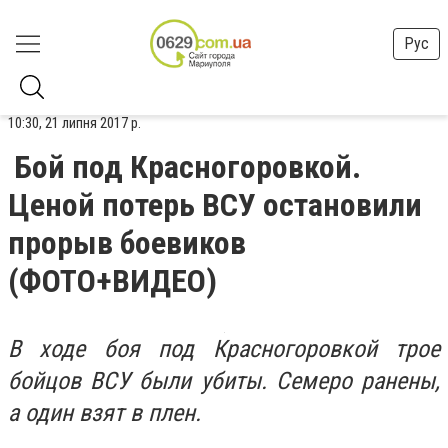
Рус
10:30, 21 липня 2017 р.
Бой под Красногоровкой.
Ценой потерь ВСУ остановили
прорыв боевиков
(ФОТО+ВИДЕО)
В ходе боя под Красногоровкой трое
бойцов ВСУ были убиты. Семеро ранены,
а один взят в плен.