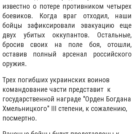
известно о потере противником четырех
боевиков. Когда враг отходил, наши
бойцы зафиксировали эвакуацию еще
двух убитых оккупантов. Остальные,
бросив своих на поле боя, отошли,
оставив полный арсенал российского
оружия.
Трех погибших украинских воинов
командование части представит к
государственной награде "Орден Богдана
Хмельницкого" III степени, к сожалению,
посмертно.