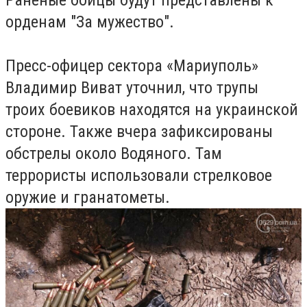
Раненые бойцы будут представлены к
орденам "За мужество".
Пресс-офицер сектора «Мариуполь»
Владимир Виват уточнил, что трупы
троих боевиков находятся на украинской
стороне. Также вчера зафиксированы
обстрелы около Водяного. Там
террористы использовали стрелковое
оружие и гранатометы.