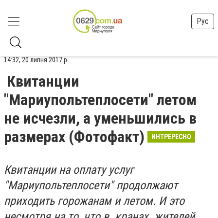
Рус
14:32, 20 липня 2017 р.
Квитанции
"Мариупольтеплосети" летом
не исчезли, а уменьшились в
размерах (Фотофакт)
ИНТРЕРЕСНО
Квитанции на оплату услуг
"Мариупольтеплосети"
продолжают
приходить горожанам и летом. И это
несмотря на то, что в кранах жителей