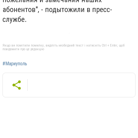
абонентов", - подытожили в пресс-
службе.
Якщо ви помітили помилку, виділіть необхідний текст і натисніть Ctrl + Enter, щоб
повідомити про це редакцію
#Мариуполь