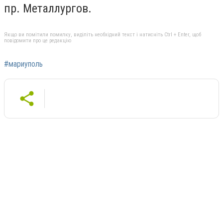
пр. Металлургов.
Якщо ви помітили помилку, виділіть необхідний текст і натисніть Ctrl + Enter, щоб
повідомити про це редакцію
#мариуполь