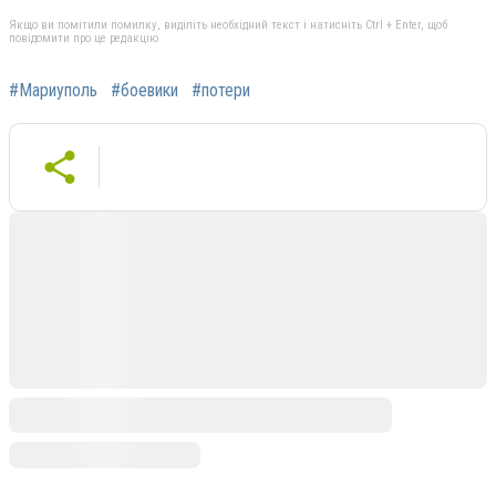
Якщо ви помітили помилку, виділіть необхідний текст і натисніть Ctrl + Enter, щоб
повідомити про це редакцію
#Мариуполь
#боевики
#потери