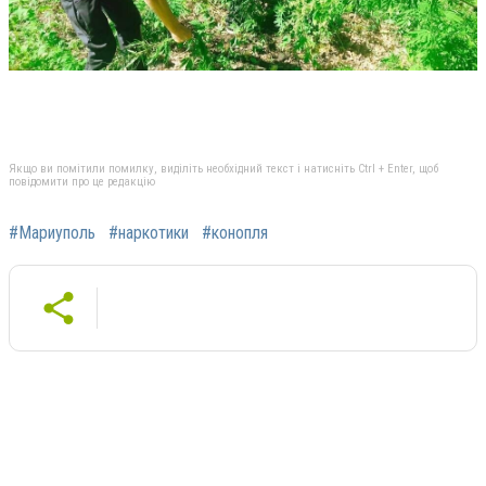
Якщо ви помітили помилку, виділіть необхідний текст і натисніть Ctrl + Enter, щоб
повідомити про це редакцію
#Мариуполь
#наркотики
#конопля