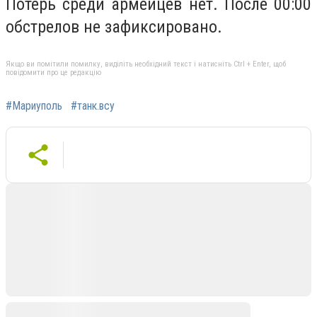
Потерь среди армейцев нет. После 00:00
обстрелов не зафиксировано.
Якщо ви помітили помилку, виділіть необхідний текст і натисніть Ctrl + Enter, щоб
повідомити про це редакцію
#Мариуполь
#танк.всу