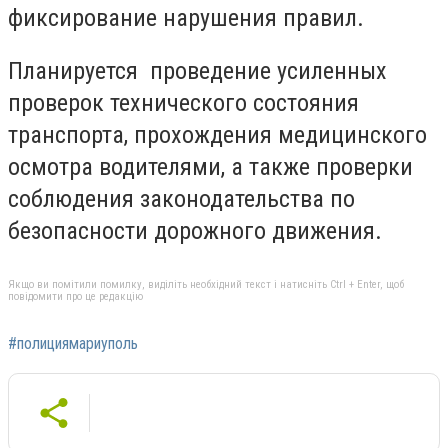
фиксирование нарушения правил.
Планируется проведение усиленных
проверок технического состояния
транспорта, прохождения медицинского
осмотра водителями, а также проверки
соблюдения законодательства по
безопасности дорожного движения.
Якщо ви помітили помилку, виділіть необхідний текст і натисніть Ctrl + Enter, щоб
повідомити про це редакцію
#полициямариуполь