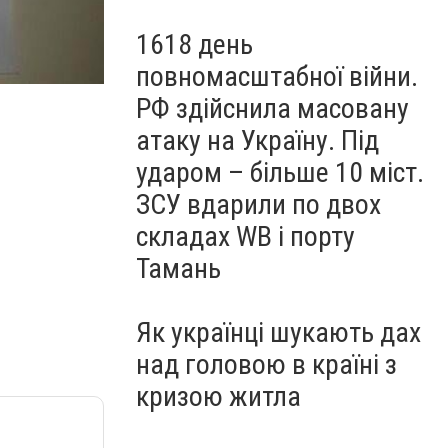
1618 день
повномасштабної війни.
РФ здійснила масовану
атаку на Україну. Під
ударом – більше 10 міст.
ЗСУ вдарили по двох
складах WB і порту
Тамань
Як українці шукають дах
над головою в країні з
кризою житла