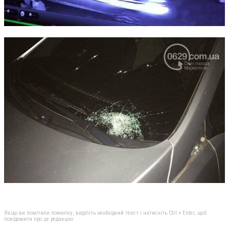
Якщо ви помітили помилку, виділіть необхідний текст і натисніть Ctrl + Enter, щоб
повідомити про це редакцію