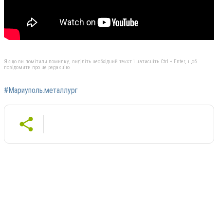
Якщо ви помітили помилку, виділіть необхідний текст і натисніть Ctrl + Enter, щоб
повідомити про це редакцію
#Мариуполь.металлург