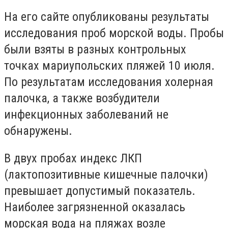
На его сайте опубликованы результаты
исследования проб морской воды. Пробы
были взяты в разных контрольных
точках мариупольских пляжей 10 июля.
По результатам исследования холерная
палочка, а также возбудители
инфекционных заболеваний не
обнаружены.
В двух пробах индекс ЛКП
(лактопозитивные кишечные палочки)
превышает допустимый показатель.
Наиболее загрязненной оказалась
морская вода на пляжах возле