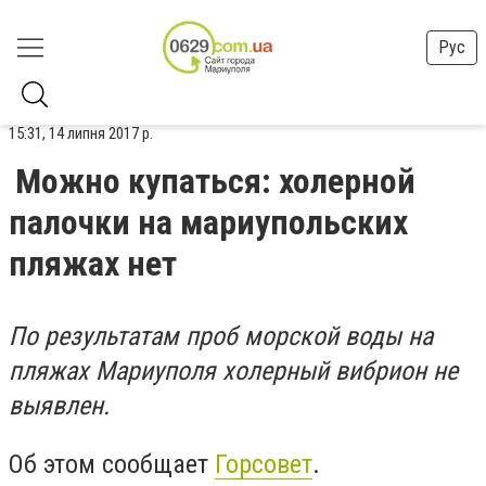
Рус
15:31, 14 липня 2017 р.
Можно купаться: холерной
палочки на мариупольских
пляжах нет
По результатам проб морской воды на
пляжах Мариуполя холерный вибрион не
выявлен.
Об этом сообщает
Горсовет
.