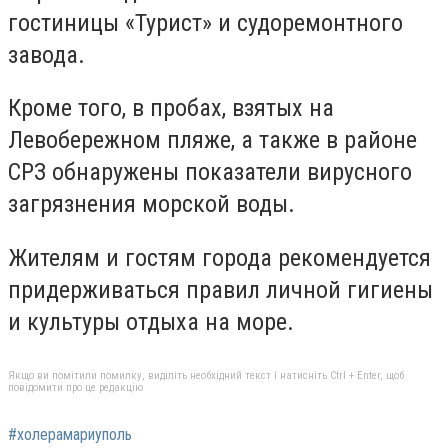
гостиницы «Турист» и судоремонтного
завода.
Кроме того, в пробах, взятых на
Левобережном пляже, а также в районе
СРЗ обнаружены показатели вирусного
загрязнения морской воды.
Жителям и гостям города рекомендуется
придерживаться правил личной гигиены
и культуры отдыха на море.
Якщо ви помітили помилку, виділіть необхідний текст і натисніть Ctrl + Enter, щоб
повідомити про це редакцію
#холерамариуполь