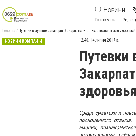
Новини
Голос міста
Редакц
Головна
Путевки в лучшие санатории Закарпатья – отдых с пользой для здоровья!
12:40, 14 липня 2017 р.
НОВИНИ КОМПАНІЙ
Путевки 
Закарпат
здоровья
Среди суматохи и повс
полноценного отдыха. 
эмоции, познакомитьс
потрясающими пейзажа