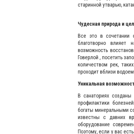
старинной утварью, ката
Чудесная природа и цел
Все это в сочетании 
благотворно влияет н
возможность восстанов
Говерлой , посетить зап
количеством рек, таких
проходит вблизи водоем
Уникальная возможност
В санаториях созданы 
профилактики болезней
богаты минеральными со
известны с давних вр
оборудование современ
Поэтому, если у вас ес