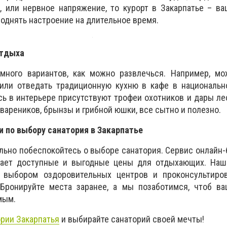
, или нервное напряжение, то курорт в Закарпатье – в
поднять настроение на длительное время.
отдыха
 много вариантов, как можно развлечься. Например, мо
или отведать традиционную кухню в кафе в национальн
сь в интерьере присутствуют трофеи охотников и дары ле
вареников, брынзы и грибной юшки, все сытно и полезно.
 по выбору санатория в Закарпатье
льно побеспокойтесь о выборе санатория. Сервис онлайн
агает доступные и выгодные цены для отдыхающих. Наш
 выбором оздоровительных центров и проконсультиро
Бронируйте места заранее, а мы позаботимся, чтоб в
мым.
рии Закарпатья
и выбирайте санаторий своей мечты!