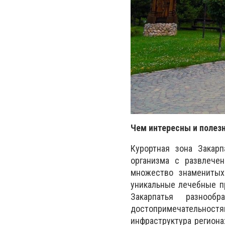
Чем интересны и полез
Курортная зона Закар
организма с развлече
множество знаменитых
уникальные лечебные п
Закарпатья разнооб
достопримечательностям
инфраструктура региона