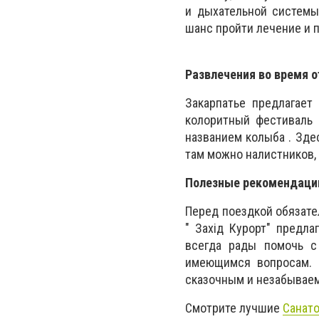
и дыхательной системы
шанс пройти лечение и 
Развлечения во время 
Закарпатье предлагает
колоритный фестиваль 
названием колыба . Зде
там можно налистников, 
Полезные рекомендации
Перед поездкой обязате
" Захiд Курорт" предл
всегда рады помочь с
имеющимся вопросам. 
сказочным и незабывае
Смотрите лучшие
Санато