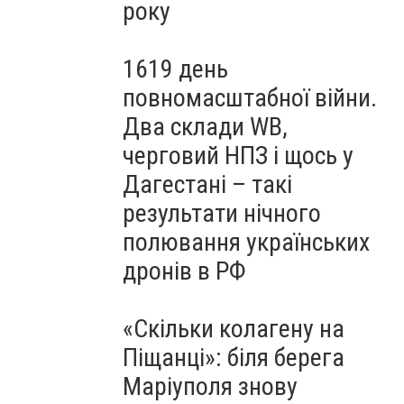
року
1619 день
повномасштабної війни.
Два склади WB,
черговий НПЗ і щось у
Дагестані – такі
результати нічного
полювання українських
дронів в РФ
«Скільки колагену на
Піщанці»: біля берега
Маріуполя знову