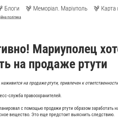
Блоги
Меморіал. Маріуполь
Карта 
ійна політика
ивно! Мариуполец хот
ть на продаже ртути
наживится на продаже ртути, привлечен к ответственности
есс-служба правоохранителей.
ланировал с помощью продажи ртути образом заработать на
асное вещество. Это еще предстоит выяснить следствию.