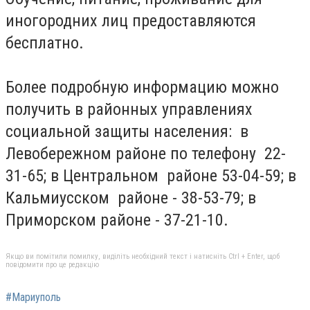
иногородних лиц предоставляются
бесплатно.
Более подробную информацию можно
получить в районных управлениях
социальной защиты населения: в
Левобережном районе по телефону 22-
31-65; в
Центральном районе 53-04-59; в
Кальмиусском районе - 38-53-79; в
Приморском районе - 37-21-10.
Якщо ви помітили помилку, виділіть необхідний текст і натисніть Ctrl + Enter, щоб
повідомити про це редакцію
#Мариуполь