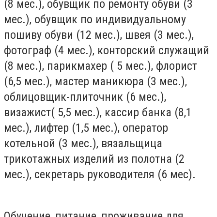
(8 мес.), обувщик по ремонту обуви (3
мес.), обувщик по индивидуальному
пошиву обуви (12 мес.)
, швея (3 мес.),
фотограф (4 мес.), конторский служащий
(8 мес.), парикмахер ( 5 мес.), флорист
(6,5 мес.), мастер маникюра (3 мес.)
,
облицовщик-плиточник (6 мес.),
визажист( 5,5 мес.), кассир банка (8,1
мес.), лифтер (1,5 мес.), оператор
котельной (
3 мес.), вязальщица
трикотажных изделий из полотна (
2
мес.), секретарь руководителя (6 мес).
Обучение, питание, проживание для