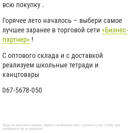
всю покупку .
Горячее лето началось – выбери самое
лучшее заранее в торговой сети
«Бизнес-
партнер»
!
С оптового склада и с доставкой
реализуем школьные тетради и
канцтовары
067-5678-050
Якщо ви помітили помилку, виділіть необхідний текст і натисніть Ctrl + Enter, щоб
повідомити про це редакцію