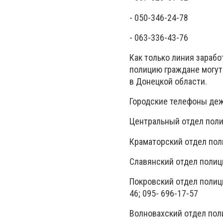
- 050-346-24-78
- 063-336-43-76
Как только линия зарабо
полицию граждане могут
в Донецкой области.
Городские телефоны деж
Центральный отдел полиц
Краматорский отдел поли
Славянский отдел полици
Покровский отдел полиции
46; 095- 696-17-57
Волновахский отдел поли