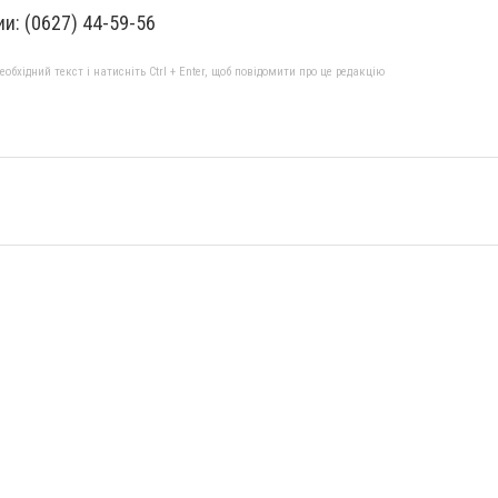
и: (0627) 44-59-56
бхідний текст і натисніть Ctrl + Enter, щоб повідомити про це редакцію