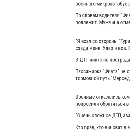
военного микроавтобуса
По словам водителя "Фиа
подлежит. Мужчина отмет
"Я ехал со стороны "Тури
сзади меня. Удар и все. 
В ДТП никто не пострада
Пассажирка "Фиата" не 
тормозной путь "Мерсед
Военные отказались ком
попросили обратиться в
"Очень сложное ДТП, ава
Кто прав, кто виноват в