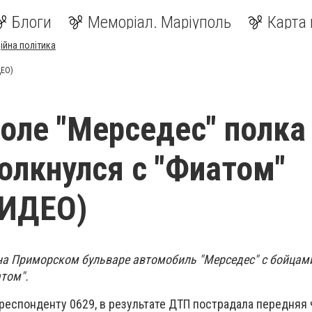
Блоги
Меморіал. Маріуполь
Карта 
ійна політика
ДЕО)
оле "Мерседес" полка
толкнулся с "Фиатом"
ИДЕО)
на Приморском бульваре автомобиль "Мерседес" с бойцам
атом".
респонденту 0629, в результате ДТП пострадала передняя 