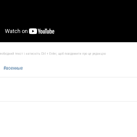
бхідний текст і натисніть Ctrl + Enter, щоб повідомити про це редакцію
#военные