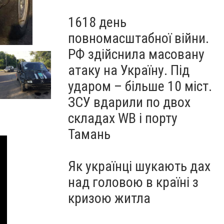
1618 день
повномасштабної війни.
РФ здійснила масовану
атаку на Україну. Під
ударом – більше 10 міст.
ЗСУ вдарили по двох
складах WB і порту
Тамань
Як українці шукають дах
над головою в країні з
кризою житла