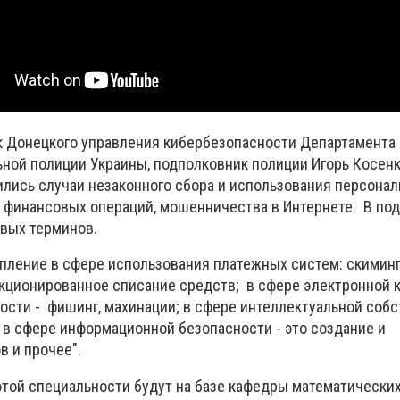
к Донецкого управления кибербезопасности Департамента
ной полиции Украины, подполковник полиции Игорь Косенк
лись случаи незаконного сбора и использования персонал
 финансовых операций, мошенничества в Интернете. В п
овых терминов.
ление в сфере использования платежных систем: скиминг
анкционированное списание средств; в сфере электронной 
ости - фишинг, махинации; в сфере интеллектуальной собс
 в сфере информационной безопасности - это создание и
в и прочее".
этой специальности будут на базе кафедры математически