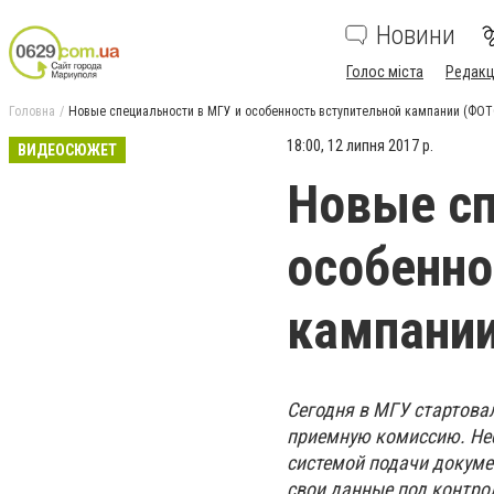
Новини
Голос міста
Редакц
Головна
Новые специальности в МГУ и особенность вступительной кампании (Ф
18:00, 12 липня 2017 р.
ВИДЕОСЮЖЕТ
Новые сп
особенно
кампани
Сегодня в МГУ стартова
приемную комиссию. Нес
системой подачи докуме
свои данные под контрол