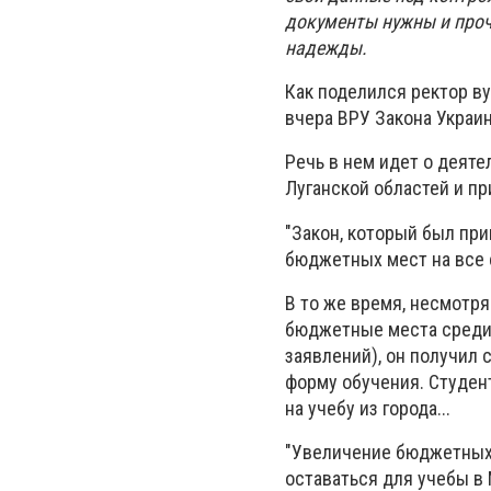
документы нужны и проч
надежды.
Как поделился ректор в
вчера ВРУ Закона Украи
Речь в нем идет о деят
Луганской областей и п
"Закон, который был при
бюджетных мест на все с
В то же время, несмотря
бюджетные места среди 
заявлений), он получил 
форму обучения. Студент
на учебу из города...
"Увеличение бюджетных 
оставаться для учебы в 