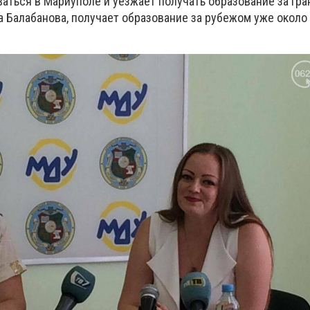
аться в Мариуполе и уезжает получать образование за гра
 Балабанова, получает образование за рубежом уже около