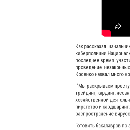
Как рассказал начальни
киберполиции Националь
последнее время участи
проведение незаконных
Косенко назвал много н
“Мы раскрываем преступ
трейдинг, кардинг, нес
хозяйственной деятельн
пиратство и кардшаринг;
распространение вирусо
Готовить бакалавров по 