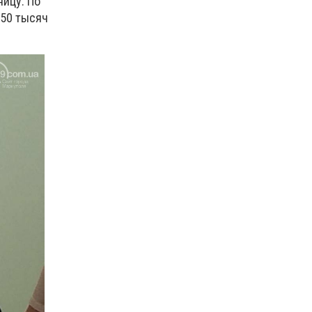
ницу. По
 50 тысяч