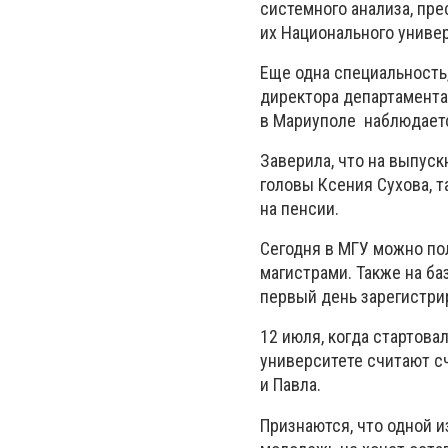
системного анализа, пр
их Национального универ
Еще одна специальность,
директора департамента
в Мариуполе наблюдаетс
Заверила, что на выпуск
головы Ксения Сухова, т
на пенсии.
Сегодня в МГУ можно пол
магистрами. Также на ба
первый день зарегистри
12 июля, когда стартова
университете считают с
и Павла.
Признаются, что одной и