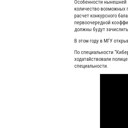
Особенности нынешней в
количество возможных п
расчет конкурсного бала
первоочередной коэффици
должны будут зачислить 
В этом году в МГУ откры
По специальности “Кибер
ходатайствовали полице
специальности.