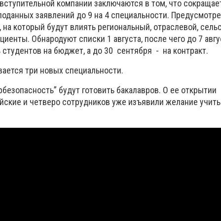
ступительной компании заключаются в том, что сокращае
оданных заявлений до 9 на 4 специальности. Предусмотр
, на который будут влиять региональный, отраслевой, сельс
енты. Обнародуют списки 1 августа, после чего до 7 авгу
студентов на бюджет, а до 30 сентября - на контракт.
вается три новых специальности.
безопасность” будут готовить бакалавров. О ее открытии
йские и четверо сотрудников уже изъявили желание учить