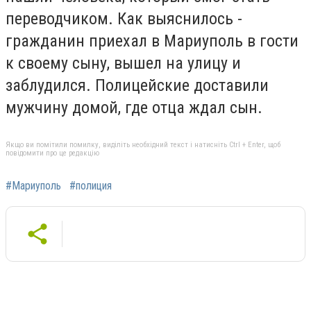
переводчиком. Как выяснилось -
гражданин приехал в Мариуполь в гости
к своему сыну, вышел на улицу и
заблудился. Полицейские доставили
мужчину домой, где отца ждал сын.
Якщо ви помітили помилку, виділіть необхідний текст і натисніть Ctrl + Enter, щоб
повідомити про це редакцію
#Мариуполь
#полиция