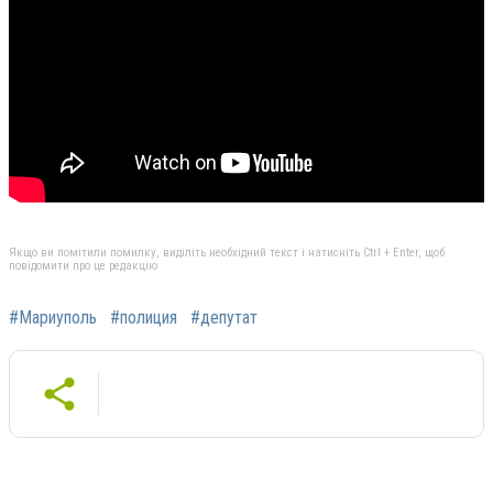
Якщо ви помітили помилку, виділіть необхідний текст і натисніть Ctrl + Enter, щоб
повідомити про це редакцію
#Мариуполь
#полиция
#депутат