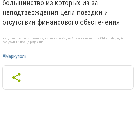
большинство из которых из-за
неподтверждения цели поездки и
отсутствия финансового обеспечения.
Якщо ви помітили помилку, виділіть необхідний текст і натисніть Ctrl + Enter, щоб
повідомити про це редакцію
#Мариуполь