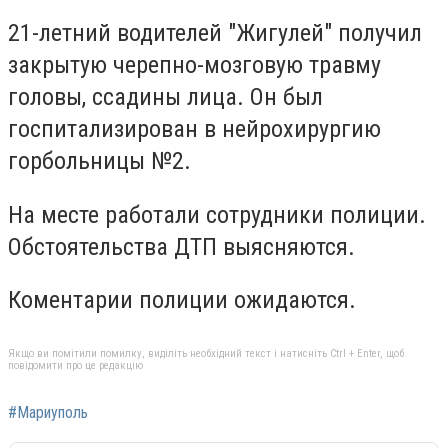
21-летний водителей "Жигулей" получил
закрытую черепно-мозговую травму
головы, ссадины лица. Он был
госпитализирован в нейрохирургию
горбольницы №2.
На месте работали сотрудники полиции.
Обстоятельства ДТП выясняются.
Коментарии полиции ожидаются.
Якщо ви помітили помилку, виділіть необхідний текст і натисніть Ctrl + Enter, щоб
повідомити про це редакцію
#Мариуполь