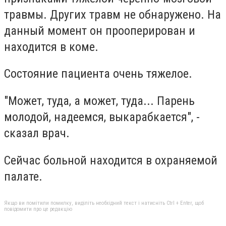
травмы. Других травм не обнаружено. На
данный момент он прооперирован и
находится в коме.
Состояние пациента очень тяжелое.
"Может, туда, а может, туда... Парень
молодой, надеемся, выкарабкается", -
сказал врач.
Сейчас больной находится в охраняемой
палате.
Якщо ви помітили помилку, виділіть необхідний текст і натисніть Ctrl + Enter, щоб
повідомити про це редакцію