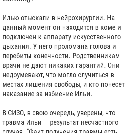
Илью отыскали в нейрохирургии. На
данный момент он находится в коме и
подключен к аппарату искусственного
дыхания. У него проломана голова и
перебиты конечности. Родственникам
врачи не дают никаких гарантий. Они
недоумевают, что могло случиться в
местах лишения свободы, и кто понесет
наказание за избиение Ильи.
В СИЗО, в свою очередь, уверены, что
травма Ильи — результат несчастного
случая. “Факт получения травмы есть.