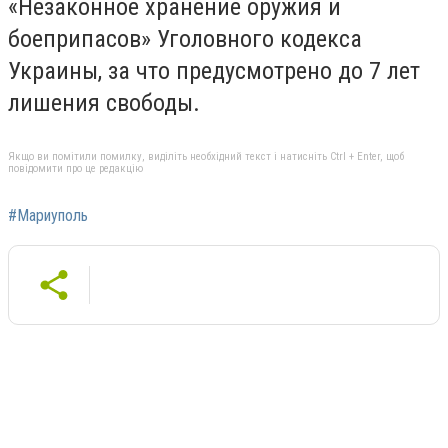
«Незаконное хранение оружия и
боеприпасов» Уголовного кодекса
Украины, за что предусмотрено до 7 лет
лишения свободы.
Якщо ви помітили помилку, виділіть необхідний текст і натисніть Ctrl + Enter, щоб
повідомити про це редакцію
#Мариуполь